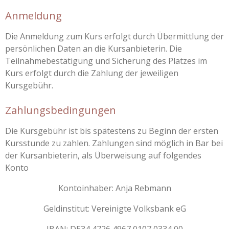
Anmeldung
Die Anmeldung zum Kurs erfolgt durch Übermittlung der
persönlichen Daten an die Kursanbieterin. Die
Teilnahmebestätigung und Sicherung des Platzes im
Kurs erfolgt durch die Zahlung der jeweiligen
Kursgebühr.
Zahlungsbedingungen
Die Kursgebühr ist bis spätestens zu Beginn der ersten
Kursstunde zu zahlen. Zahlungen sind möglich in Bar bei
der Kursanbieterin, als Überweisung auf folgendes
Konto
Kontoinhaber: Anja Rebmann
Geldinstitut: Vereinigte Volksbank eG