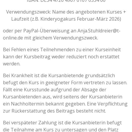
IBAN: DE34 4726 4967 0107 0334 00
Verwendungszweck: Name des angebotenen Kurses +
Laufzeit (z.B. Kinderyogakurs Februar-März 2026)
oder per PayPal-Überweisung an Anja.Stuhldreier@t-
online.de mit gleichem Verwendungszweck.
Bei Fehlen eines Teilnehmenden zu einer Kurseinheit
kann der Kursbeitrag weder reduziert noch erstattet
werden.
Bei Krankheit ist die Kursanbietende grundsätzlich
befugt den Kurs in geeigneter Form vertreten zu lassen.
Fällt eine Kursstunde aufgrund der Absage der
Kursanbietenden aus, wird seitens der Kursanbieterin
ein Nachholtermin bekannt gegeben. Eine Verpflichtung
zur Rückerstattung des Beitrags besteht nicht.
Bei verspäteter Zahlung ist die Kursanbieterin befugt
die Teilnahme am Kurs zu untersagen und den Platz