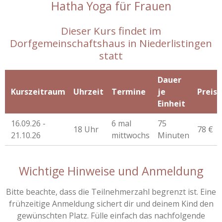
Hatha Yoga für Frauen
Dieser Kurs findet im
Dorfgemeinschaftshaus in Niederlistingen
statt
Dauer
Kurszeitraum
Uhrzeit
Termine
je
Preis
Einheit
16.09.26 -
6 mal
75
18 Uhr
78 €
21.10.26
mittwochs
Minuten
Wichtige Hinweise und Anmeldung
Bitte beachte, dass die Teilnehmerzahl begrenzt ist. Eine
frühzeitige Anmeldung sichert dir und deinem Kind den
gewünschten Platz. Fülle einfach das nachfolgende