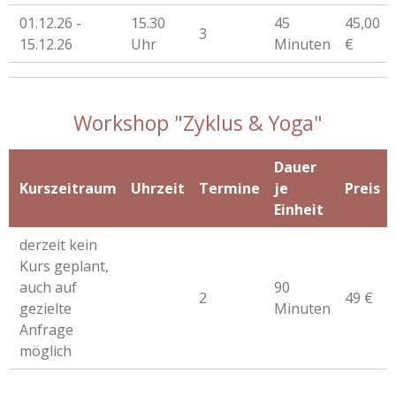
01.12.26 -
15.30
45
45,00
3
15.12.26
Uhr
Minuten
€
Workshop "Zyklus & Yoga"
Dauer
Kurszeitraum
Uhrzeit
Termine
je
Preis
Einheit
derzeit kein
Kurs geplant,
auch auf
90
2
49 €
gezielte
Minuten
Anfrage
möglich