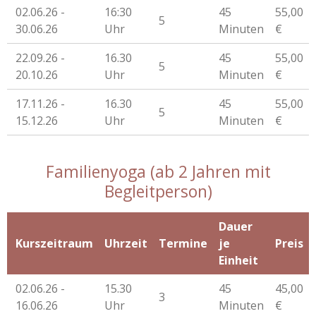
02.06.26 -
16:30
45
55,00
5
30.06.26
Uhr
Minuten
€
22.09.26 -
16.30
45
55,00
5
20.10.26
Uhr
Minuten
€
17.11.26 -
16.30
45
55,00
5
15.12.26
Uhr
Minuten
€
Familienyoga (ab 2 Jahren mit
Begleitperson)
Dauer
Kurszeitraum
Uhrzeit
Termine
je
Preis
Einheit
02.06.26 -
15.30
45
45,00
3
16.06.26
Uhr
Minuten
€